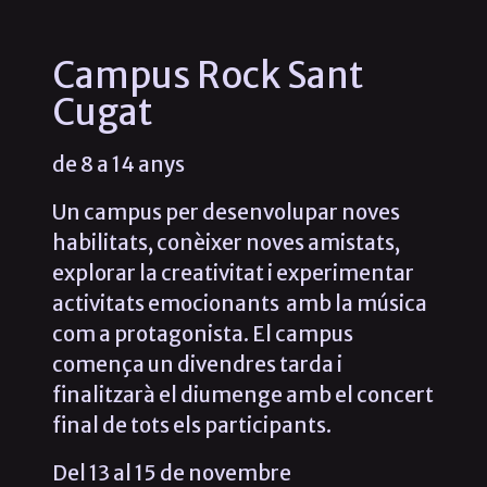
Campus Rock Sant
Cugat
de 8 a 14 anys
Un campus per desenvolupar noves
habilitats, conèixer noves amistats,
explorar la creativitat i experimentar
activitats emocionants amb la música
com a protagonista. El campus
comença un divendres tarda i
finalitzarà el diumenge amb el concert
final de tots els participants.
Del 13 al 15 de novembre