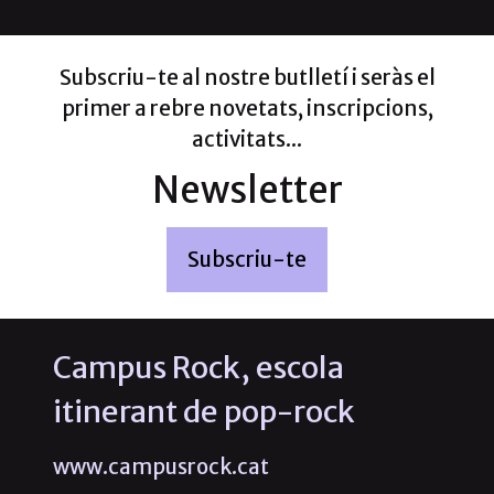
Subscriu-te al nostre butlletí i seràs el
primer a rebre novetats, inscripcions,
activitats...
Newsletter
Subscriu-te
Campus Rock, escola
itinerant de pop-rock
www.campusrock.cat