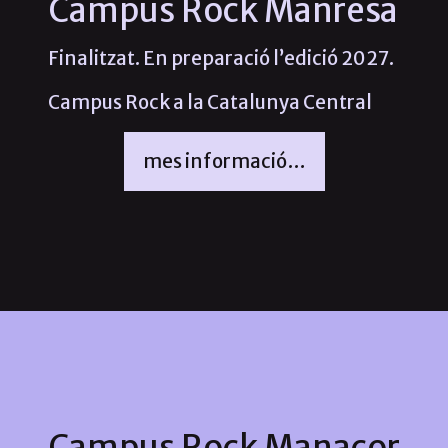
Campus Rock Manresa
Finalitzat. En preparació l’edició 2027.
Campus Rock a la Catalunya Central
mes informació…
Campus Rock Manacor