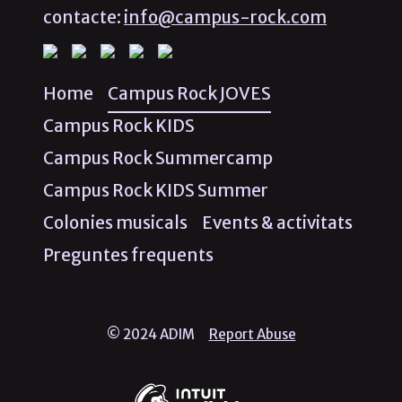
contacte:
info@campus-rock.com
Home
Campus Rock JOVES
Campus Rock KIDS
Campus Rock Summercamp
Campus Rock KIDS Summer
Colonies musicals
Events & activitats
Preguntes frequents
© 2024 ADIM
Report Abuse