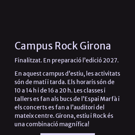
Campus Rock Girona
Finalitzat. En preparació l’edició 2027.
En aquest campus d’estiu, les activitats
són de matí i tarda. Els horaris són de
10 a 14 h i de 16 a 20 h. Les classes i
tallers es fan als bucs de l’Espai Marfà i
els concerts es fan a l’auditori del
mateix centre. Girona, estiu i Rock és
una combinació magnífica!